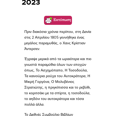
2023
Εκτύπωση
Πριν διακόσια χρόνια περίπου, στη Δανία
στις 2 Απριλίου 1805 γεννήθηκε ένας
μεγάλος παραμυθάς, ο Χανς Κρίστιαν
Άντερσεν.
Έγραψε μερικά από τα ωραιότερα και πιο
γνωστά παραμύθια όλων των εποχών
όπως, Το Ασχημόπαπο, Η Τοσοδούλα,
Τα καινούρια ρούχα του Αυτοκράτορα, Η
Μικρή Γοργόνα, Ο Μολυβένιος
Στρατιώτης, η πριγκίπισσα και το ρεβύθι,
το κοριτσάκι με τα σπίρτα, η τοσοδούλα,
το αηδόνι του αυτοκράτορα και τόσα
πολλά άλλα.
Το Διεθνές Συμβούλιο Βιβλίων