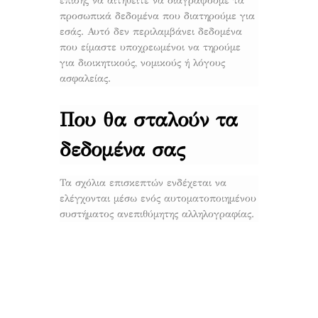
επίσης να αιτηθείτε να διαγράψουμε τα
προσωπικά δεδομένα που διατηρούμε για
εσάς. Αυτό δεν περιλαμβάνει δεδομένα
που είμαστε υποχρεωμένοι να τηρούμε
για διοικητικούς, νομικούς ή λόγους
ασφαλείας.
Που θα σταλούν τα
δεδομένα σας
Τα σχόλια επισκεπτών ενδέχεται να
ελέγχονται μέσω ενός αυτοματοποιημένου
συστήματος ανεπιθύμητης αλληλογραφίας.