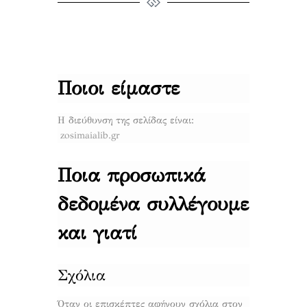
Ποιοι είμαστε
Η διεύθυνση της σελίδας είναι:
zosimaialib.gr
Ποια προσωπικά
δεδομένα συλλέγουμε
και γιατί
Σχόλια
Όταν οι επισκέπτες αφήνουν σχόλια στον