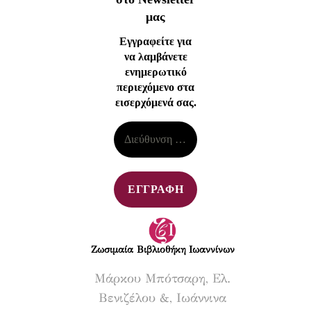
μας
Εγγραφείτε για
να λαμβάνετε
ενημερωτικό
περιεχόμενο στα
εισερχόμενά σας.
Ζωσιμαία Βιβλιοθήκη Ιωαννίνων​
Μάρκου Μπότσαρη, Ελ.
Βενιζέλου &, Ιωάννινα