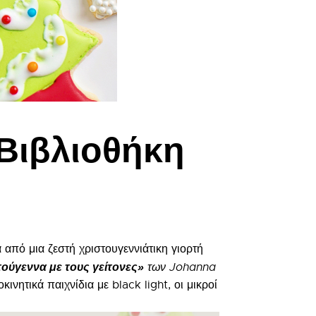
 Βιβλιοθήκη
από μια ζεστή χριστουγεννιάτικη γιορτή
ούγεννα με τους γείτονες»
των Johanna
ινητικά παιχνίδια με black light, οι μικροί