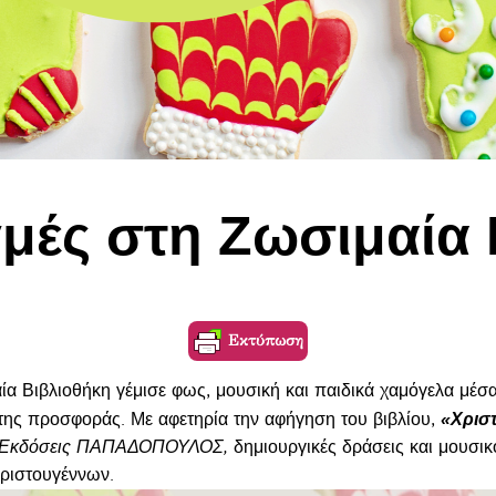
ιγμές στη Ζωσιμαία
Εκτύπωση
α Βιβλιοθήκη γέμισε φως, μουσική και παιδικά χαμόγελα μέσα 
«Χριστ
της προσφοράς. Με αφετηρία την αφήγηση του βιβλίου,
ις Εκδόσεις ΠΑΠΑΔΟΠΟΥΛΟΣ,
δημιουργικές δράσεις και μουσικοκ
Χριστουγέννων.