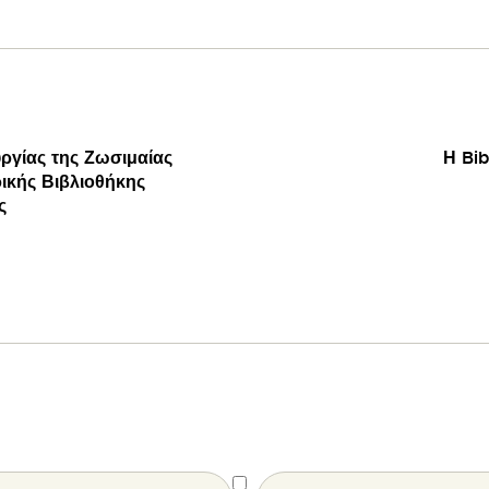
ργίας της Ζωσιμαίας
Η Bib
ικής Βιβλιοθήκης
ς