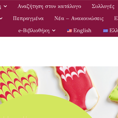
η
Αναζήτηση στον κατάλογο
Συλλογές
Πεπραγμένα
Νέα – Ανακοινώσεις
Ε
e-Βιβλιοθήκη
English
Ελλ