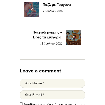
Παζλ με Γοργόνα
7 Ιουλίου 2022
Παιχνίδι μνήμης –
Βρες τα ζευγάρια.
14 Ιουλίου 2022
Leave a comment
Αποθήκευσε το όνομά μου, email, και τον