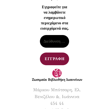
Εγγραφείτε για
να λαμβάνετε
ενημερωτικό
περιεχόμενο στα
εισερχόμενά σας.
Ζωσιμαία Βιβλιοθήκη Ιωαννίνων​
Μάρκου Μπότσαρη, Ελ.
Βενιζέλου &, Ιωάννινα
454 44