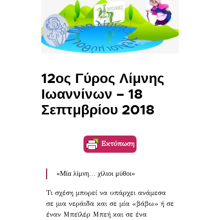
12ος Γύρος Λίμνης
Ιωαννίνων – 18
Σεπτμβρίου 2018
Εκτύπωση
«Μία λίμνη… χίλιοι μύθοι»
Τι σχέση μπορεί να υπάρχει ανάμεσα
σε μια νεράιδα και σε μία «βάβω» ή σε
έναν Μπεϊλέρ Μπεή και σε ένα