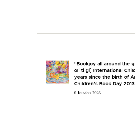
“Bookjoy all around the g
oli ti gi] International Ch
years since the birth of 
Children’s Book Day 2013
9 Ιουνίου 2023