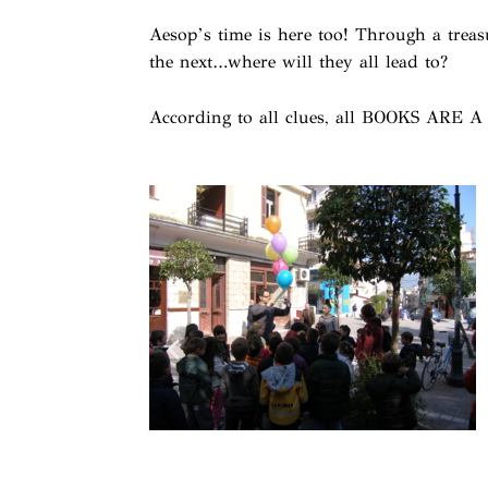
Aesop’s time is here too! Through a treasu
the next…where will they all lead to?
According to all clues, all BOOKS ARE A