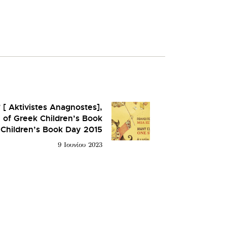
 [ Aktivistes Anagnostes],
n of Greek Children’s Book
l Children’s Book Day 2015
9 Ιουνίου 2023