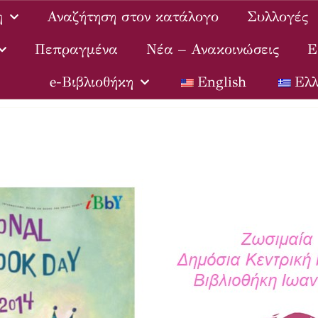
η
Αναζήτηση στον κατάλογο
Συλλογές
Πεπραγμένα
Νέα – Ανακοινώσεις
Ε
e-Βιβλιοθήκη
English
Ελλ