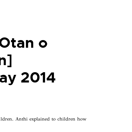
Otan o
n]
Day 2014
ildren. Anthi explained to children how