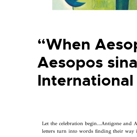
“When Aesop
Aesopos sina
Internationa
Let the celebration begin…Antigone and An
letters turn into words finding their way