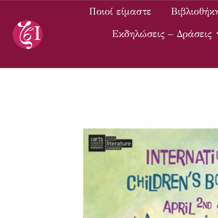
Ποιοί είμαστε
Βιβλιοθήκ
Εκδηλώσεις – Δράσεις